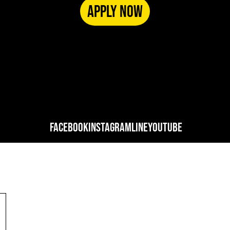
APPLY NOW
FACEBOOK
INSTAGRAM
LINE
YOUTUBE